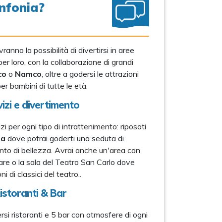
nfonia?
ranno la possibilità di divertirsi in aree
 loro, con la collaborazione di grandi
co
o
Namco
, oltre a godersi le attrazioni
er bambini di tutte le età.
izi e divertimento
 per ogni tipo di intrattenimento: riposati
pa
dove potrai goderti una seduta di
to di bellezza. Avrai anche un'area con
are o la sala del Teatro San Carlo dove
ni di classici del teatro..
istoranti & Bar
rsi ristoranti e 5 bar con atmosfere di ogni