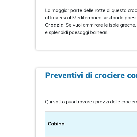
La maggior parte delle rotte di questa cro
attraverso il Mediterraneo, visitando paes
Croazia
. Se vuoi ammirare le isole greche,
e splendidi paesaggi balneari.
Preventivi di crociere c
Qui sotto puoi trovare i prezzi delle crocie
Cabina