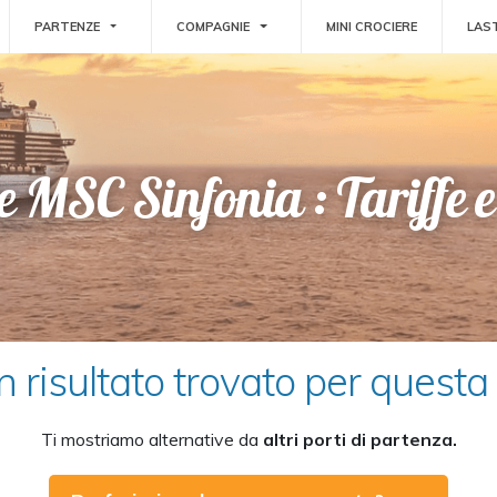
GLE DROPDOWN
TOGGLE DROPDOWN
TOGGLE DROPDOWN
PARTENZE
COMPAGNIE
MINI CROCIERE
LAS
re MSC Sinfonia : Tariffe 
 risultato trovato per questa 
Ti mostriamo alternative da
altri porti di partenza.