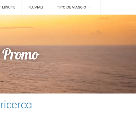
TOGGLE DROPDOWN
T MINUTE
FLUVIALI
TIPO DE VIAGGIO
e Promo
ricerca