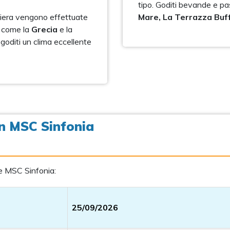
tipo. Goditi bevande e past
ciera vengono effettuate
Mare, La Terrazza Buf
i come la
Grecia
e la
 goditi un clima eccellente
on MSC Sinfonia
re MSC Sinfonia:
25/09/2026