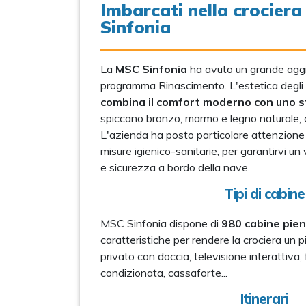
Imbarcati nella crocier
Sinfonia
La
MSC Sinfonia
ha avuto un grande aggi
programma Rinascimento. L'estetica degli i
combina il comfort moderno con uno st
spiccano bronzo, marmo e legno naturale, c
L'azienda ha posto particolare attenzione 
misure igienico-sanitarie, per garantirvi un v
e sicurezza a bordo della nave.
Tipi di cabine
MSC Sinfonia dispone di
980 cabine piene
caratteristiche per rendere la crociera un 
privato con doccia, televisione interattiva, 
condizionata, cassaforte...
Itinerari