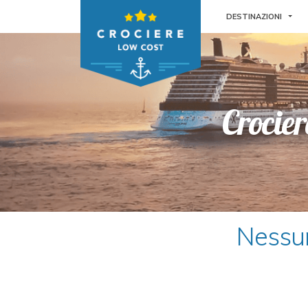
TOG
DESTINAZIONI
Crocie
Nessun