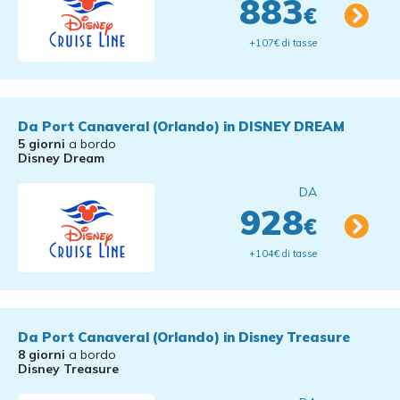
883
€
+107€ di tasse
Da Port Canaveral (Orlando) in DISNEY DREAM
5 giorni
a bordo
Disney Dream
DA
928
€
+104€ di tasse
Da Port Canaveral (Orlando) in Disney Treasure
8 giorni
a bordo
Disney Treasure