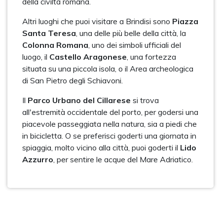
della civiltà romana.
Altri luoghi che puoi visitare a Brindisi sono
Piazza
Santa Teresa
, una delle più belle della città, la
Colonna Romana
, uno dei simboli ufficiali del
luogo, il
Castello Aragonese
, una fortezza
situata su una piccola isola, o il Area archeologica
di San Pietro degli Schiavoni.
Il
Parco Urbano del Cillarese
si trova
all'estremità occidentale del porto, per godersi una
piacevole passeggiata nella natura, sia a piedi che
in bicicletta. O se preferisci goderti una giornata in
spiaggia, molto vicino alla città, puoi goderti il
Lido
Azzurro
, per sentire le acque del Mare Adriatico.