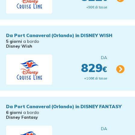
+98€ di tasse
Da Port Canaveral (Orlando) in DISNEY WISH
5 giorni
a bordo
Disney Wish
DA
829
€
+106€ di tasse
Da Port Canaveral (Orlando) in DISNEY FANTASY
6 giorni
a bordo
Disney Fantasy
DA