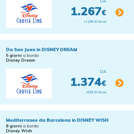
DA
1.267
€
+129€ di tasse
Da San Juan in DISNEY DREAM
5 giorni
a bordo
Disney Dream
DA
1.374
€
+85€ di tasse
Mediterraneo da Barcelona in DISNEY WISH
8 giorni
a bordo
Disney Wish