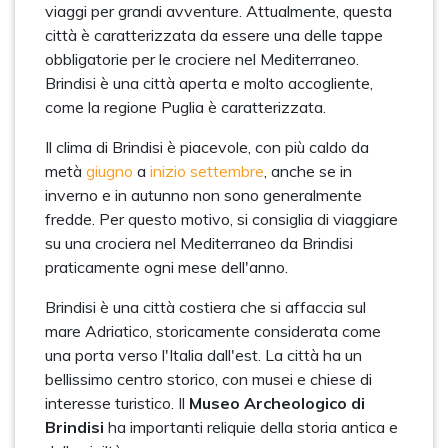
viaggi per grandi avventure. Attualmente, questa
città è caratterizzata da essere una delle tappe
obbligatorie per le crociere nel Mediterraneo.
Brindisi è una città aperta e molto accogliente,
come la regione Puglia è caratterizzata.
Il clima di Brindisi è piacevole, con più caldo da
metà
giugno
a
inizio settembre
, anche se in
inverno e in autunno non sono generalmente
fredde. Per questo motivo, si consiglia di viaggiare
su una crociera nel Mediterraneo da Brindisi
praticamente ogni mese dell'anno.
Brindisi è una città costiera che si affaccia sul
mare Adriatico, storicamente considerata come
una porta verso l'Italia dall'est. La città ha un
bellissimo centro storico, con musei e chiese di
interesse turistico. Il
Museo Archeologico di
Brindisi
ha importanti reliquie della storia antica e