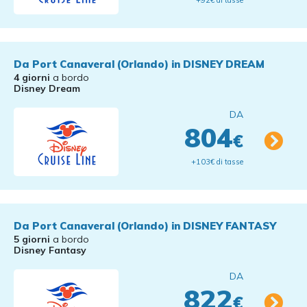
+92€ di tasse
Da Port Canaveral (Orlando) in DISNEY DREAM
4 giorni
a bordo
Disney Dream
DA
804
€
+103€ di tasse
Da Port Canaveral (Orlando) in DISNEY FANTASY
5 giorni
a bordo
Disney Fantasy
DA
822
€