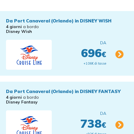
Da Port Canaveral (Orlando) in DISNEY WISH
4 giorni
a bordo
Disney Wish
DA
696
€
+106€ di tasse
Da Port Canaveral (Orlando) in DISNEY FANTASY
4 giorni
a bordo
Disney Fantasy
DA
738
€