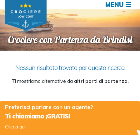
MENU
Crociere con Partenza da Brindisi
Nessun risultato trovato per questa ricerca
Ti mostriamo alternative da
altri porti di partenza.
Preferisci parlare con un agente?
Ti chiamiamo ¡GRATIS!
Clicca qui