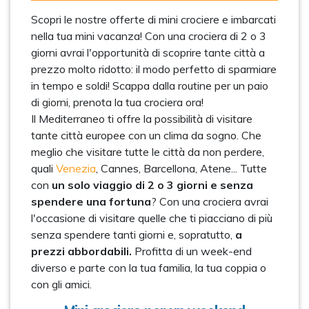
Scopri le nostre offerte di mini crociere e imbarcati
nella tua mini vacanza! Con una crociera di 2 o 3
giorni avrai l'opportunità di scoprire tante città a
prezzo molto ridotto: il modo perfetto di sparmiare
in tempo e soldi! Scappa dalla routine per un paio
di giorni, prenota la tua crociera ora!
Il Mediterraneo ti offre la possibilità di visitare
tante città europee con un clima da sogno. Che
meglio che visitare tutte le città da non perdere,
quali
Venezia
, Cannes, Barcellona, Atene... Tutte
con
un solo viaggio di 2 o 3 giorni e senza
spendere una fortuna
? Con una crociera avrai
l'occasione di visitare quelle che ti piacciano di più
senza spendere tanti giorni e, sopratutto,
a
prezzi abbordabili.
Profitta di un week-end
diverso e parte con la tua familia, la tua coppia o
con gli amici.