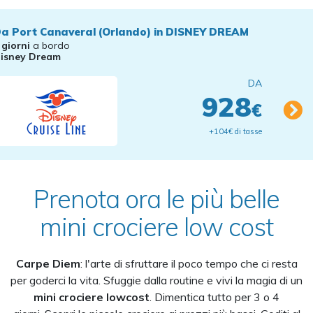
a Port Canaveral (Orlando) in DISNEY DREAM
 giorni
a bordo
isney Dream
DA
928
€
+104€ di tasse
Prenota ora le più belle
mini crociere low cost
Carpe Diem
: l'arte di sfruttare il poco tempo che ci resta
per goderci la vita. Sfuggie dalla routine e vivi la magia di un
mini crociere lowcost
. Dimentica tutto per 3 o 4