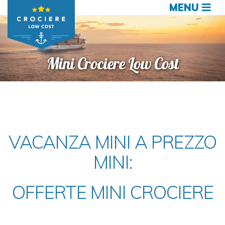
MENU
Mini Crociere Low Cost
VACANZA MINI A PREZZO
MINI:
OFFERTE MINI CROCIERE