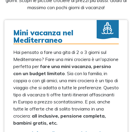
giorni. Scopri le piccole crociere ai prezzi più bassi. Goditi al
massimo con pochi giorni di vacanza!
Mini vacanza nel
Mediterraneo
Hai pensato a fare una gita di 2 o 3 giorni sul
Mediterraneo? Fare una mini crociera è un'opzione
perfetta per
fare una mini vacanza, persino
con un budget limitato
. Sia con la familia, in
coppia o con gli amici, una mini crociera è un tipo di
viaggio che si adatta a tutte le preferenze. Questo
tipo di vacanza ti offre tanti itinerari affascinanti
in Europa a prezzo scontatissimo. E poi, anche
tutte le offerte che di solito troviamo in una
crociera:
all inclusive, pensione completa,
bambini gratis, etc.