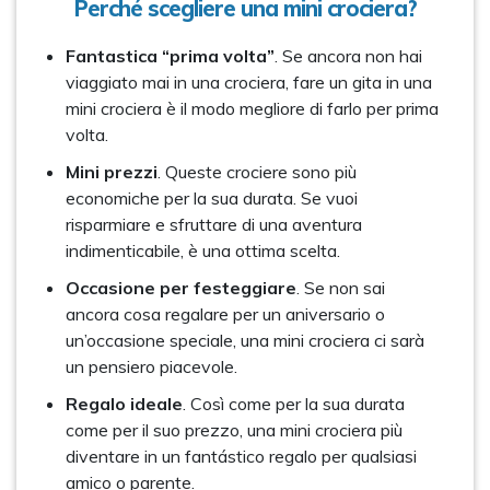
Perché scegliere una mini crociera?
Fantastica “prima volta”
. Se ancora non hai
viaggiato mai in una crociera, fare un gita in una
mini crociera è il modo megliore di farlo per prima
volta.
Mini prezzi
. Queste crociere sono più
economiche per la sua durata. Se vuoi
risparmiare e sfruttare di una aventura
indimenticabile, è una ottima scelta.
Occasione per festeggiare
. Se non sai
ancora cosa regalare per un aniversario o
un’occasione speciale, una mini crociera ci sarà
un pensiero piacevole.
Regalo ideale
. Così come per la sua durata
come per il suo prezzo, una mini crociera più
diventare in un fantástico regalo per qualsiasi
amico o parente.