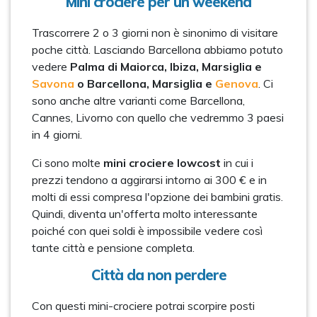
Mini crociere per un weekend
Trascorrere 2 o 3 giorni non è sinonimo di visitare
poche città. Lasciando Barcellona abbiamo potuto
vedere
Palma di Maiorca, Ibiza, Marsiglia e
Savona
o Barcellona, Marsiglia e
Genova
. Ci
sono anche altre varianti come Barcellona,
Cannes, Livorno con quello che vedremmo 3 paesi
in 4 giorni.
Ci sono molte
mini crociere lowcost
in cui i
prezzi tendono a aggirarsi intorno ai 300 € e in
molti di essi compresa l'opzione dei bambini gratis.
Quindi, diventa un'offerta molto interessante
poiché con quei soldi è impossibile vedere così
tante città e pensione completa.
Città da non perdere
Con questi mini-crociere potrai scorpire posti