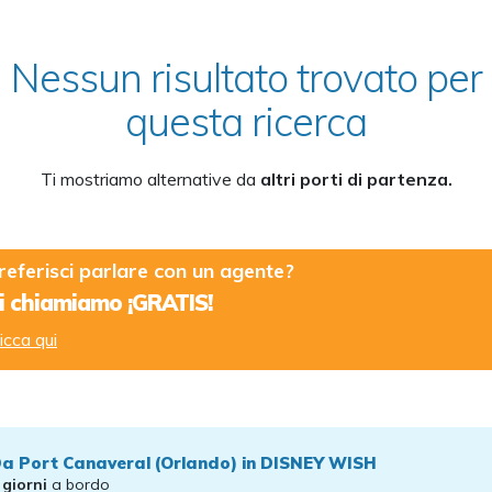
Nessun risultato trovato per
questa ricerca
Ti mostriamo alternative da
altri porti di partenza.
referisci parlare con un agente?
i chiamiamo ¡GRATIS!
icca qui
a Port Canaveral (Orlando) in DISNEY WISH
 giorni
a bordo