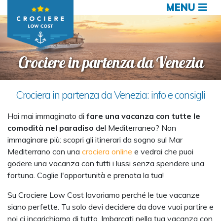
MENU
Crociere in partenza da Venezia
Crociera in partenza da Venezia: info e consigli
Hai mai immaginato di
fare una vacanza con tutte le
comodità nel paradiso
del Mediterraneo? Non
immaginare più: scopri gli itinerari da sogno sul Mar
Mediterrano con una
crociera online
e vedrai che puoi
godere una vacanza con tutti i lussi senza spendere una
fortuna. Coglie l'opportunità e prenota la tua!
Su Crociere Low Cost lavoriamo perché le tue vacanze
siano perfette. Tu solo devi decidere da dove vuoi partire e
noi ci incarichiamo di tutto. Imbarcati nella tua vacanza con