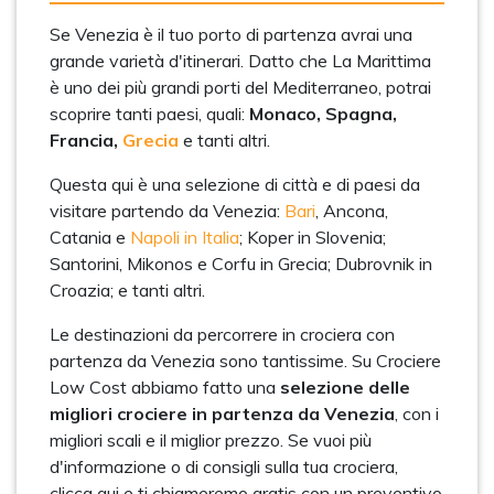
Se Venezia è il tuo porto di partenza avrai una
grande varietà d'itinerari. Datto che La Marittima
è uno dei più grandi porti del Mediterraneo, potrai
scoprire tanti paesi, quali:
Monaco, Spagna,
Francia,
Grecia
e tanti altri.
Questa qui è una selezione di città e di paesi da
visitare partendo da Venezia:
Bari
, Ancona,
Catania e
Napoli in Italia
; Koper in Slovenia;
Santorini, Mikonos e Corfu in Grecia; Dubrovnik in
Croazia; e tanti altri.
Le destinazioni da percorrere in crociera con
partenza da Venezia sono tantissime. Su Crociere
Low Cost abbiamo fatto una
selezione delle
migliori crociere in partenza da Venezia
, con i
migliori scali e il miglior prezzo. Se vuoi più
d'informazione o di consigli sulla tua crociera,
clicca qui e ti chiameremo gratis con un preventivo