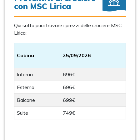
con MSC Lirica
Qui sotto puoi trovare i prezzi delle crociere MSC
Lirica:
Cabina
25/09/2026
Interna
696€
Esterna
696€
Balcone
699€
Suite
749€