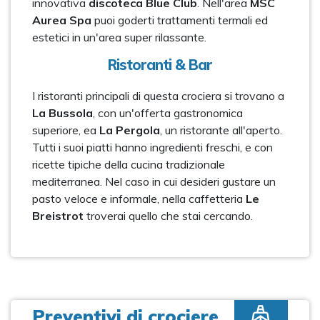
innovativa
discoteca Blue Club
. Nell'area
MSC
Aurea Spa
puoi goderti trattamenti termali ed
estetici in un'area super rilassante.
Ristoranti & Bar
I ristoranti principali di questa crociera si trovano a
La Bussola
, con un'offerta gastronomica
superiore, ea
La Pergola
, un ristorante all'aperto.
Tutti i suoi piatti hanno ingredienti freschi, e con
ricette tipiche della cucina tradizionale
mediterranea. Nel caso in cui desideri gustare un
pasto veloce e informale, nella caffetteria
Le
Breistrot
troverai quello che stai cercando.
Preventivi di crociere