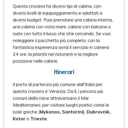
Questa crociera ha diversi tipi di cabina, con
diversi livelli di equipaggiamento e adattati a
diversi budget. Puoi prenotare una cabina interna,
una cabina con vista mare, cabine con balcone o
suite con tutto il lusso che stai cercando. Se vuoi
noleggiare il pacchetto più completo, con la
fantastica esperienza avrai il servizio in camera
24 ore, la priorità nei ristoranti e la migliore
posizione nelle cabine.
Itinerari
Il porto di partenza più comune dall'Italia per
questa crociera è Venezia. Da lì, i percorsi più
comuni della nave attraversano il Mar
Mediterraneo, per visitare luoghi poetici come le
isole greche (
Mykonos, Santorini)
,
Dubrovnik,
Kotor
o
Trieste
.